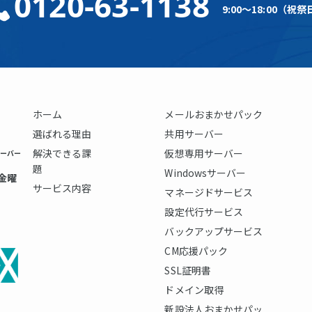
0120-63-1138
9:00～18:00（
ホーム
メールおまかせパック
選ばれる理由
共用サーバー
解決できる課
仮想専用サーバー
ーバー
題
Windowsサーバー
～金曜
サービス内容
マネージドサービス
設定代行サービス
バックアップサービス
CM応援パック
SSL証明書
ドメイン取得
新設法人おまかせパッ