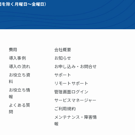
祝祭日を除く月曜日～金曜日）
費用
会社概要
導入事例
お知らせ
導入の流れ
お申し込み・お問合せ
お役立ち資
サポート
料
リモートサポート
お役立ち情
管理画面ログイン
報
サービスマネージャー
よくある質
ご利用規約
問
メンテナンス・障害情
報