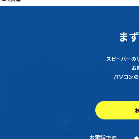
ま
スピーバーの
お
パソコンの
お電話での