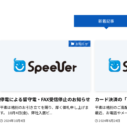
新着記事
お知らせ
停電による留守電・FAX受信停止のお知らせ
カード決済の「
平素は格別のお引き立てを賜り、厚く御礼申し上げま
平素は格別のご高
す。 10月4日(金)、弊社入居ビ...
最近、お電話やメール
2024年10月4日
2024年6月24日