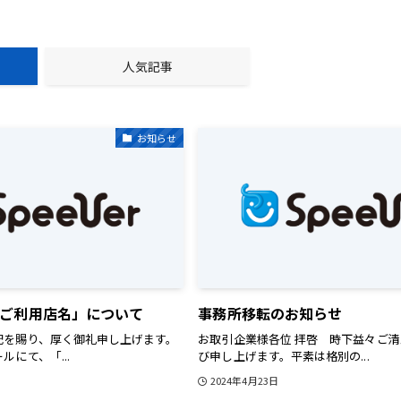
人気記事
お知らせ
ご利用店名」について
事務所移転のお知らせ
配を賜り、厚く御礼申し上げます。
お取引企業様各位 拝啓 時下益々ご
にて、「...
び申し上げます。平素は格別の...
2024年4月23日