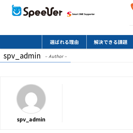
選ばれる理由
解決できる課題
spv_admin
– Author –
spv_admin