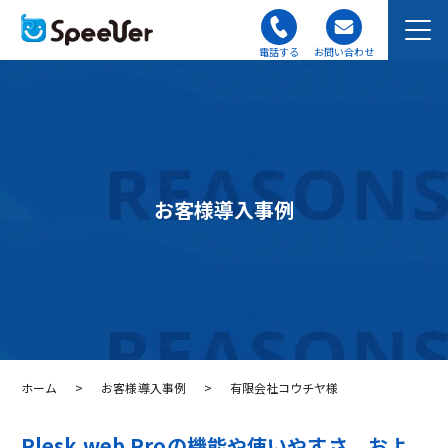
電話する
お問い合わせ
お客様導入事例
ホーム
>
お客様導入事例
>
有限会社コウチヤ様
Plesk web Proの機能や使いやすさ、およ