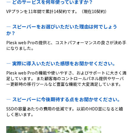
どのサービスを何年使っていますか？
VPプランを11年間で累計14契約です。（現在10契約）
スピーバーをお選びいただいた理由は何でしょう
か？
Plesk web Proの提供と、コストパフォーマンスの良さが決め手
になりました。
実際に導入いただいた感想をお聞かせください。
Plesk web Proの機能や使いやすさ、およびサポートに大きく満
足しています。 また顧客毎のコントロールパネル提供やサーバ
ー更新時の移行ツールなど豊富な機能で大変満足しています。
スピーバーに今後期待する点をお聞かせください。
SSDの容量あたりの費用の低減です。以前のHDD並になると嬉
しく思います。