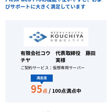
びサポートに大きく満足しています
有限会社コウ
代表取締役 藤田
チヤ
実様
ご契約サービス：仮想専用サーバー
満足度
95
点
/ 100点満点中