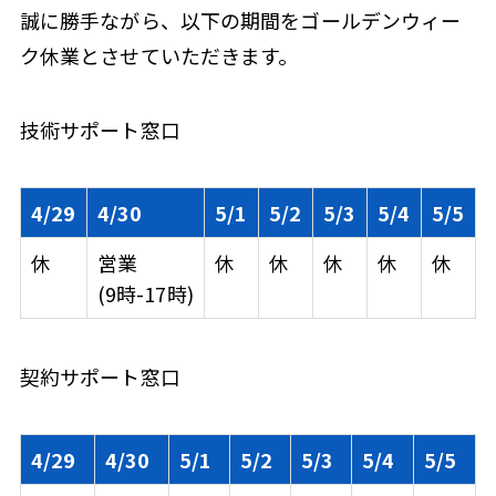
誠に勝手ながら、以下の期間をゴールデンウィー
ク休業とさせていただきます。
技術サポート窓口
4/29
4/30
5/1
5/2
5/3
5/4
5/5
休
営業
休
休
休
休
休
(9時-17時)
契約サポート窓口
4/29
4/30
5/1
5/2
5/3
5/4
5/5