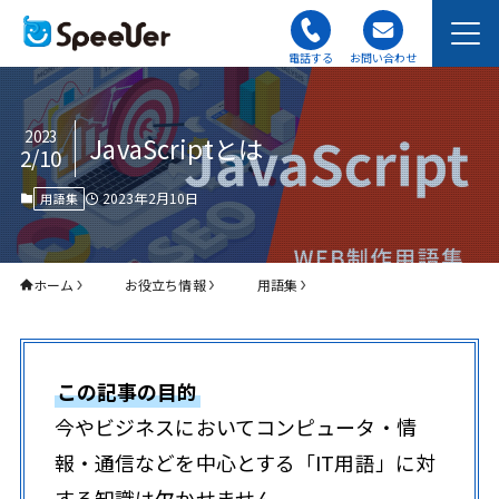
電話する
お問い合わせ
2023
JavaScriptとは
2/10
2023年2月10日
用語集
ホーム
お役立ち情報
用語集
この記事の目的
今やビジネスにおいてコンピュータ・情
報・通信などを中心とする「IT用語」に対
する知識は欠かせません。