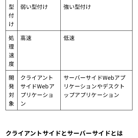
型
弱い型付け
強い型付け
付
け
処
高速
低速
理
速
度
開
クライアント
サーバーサイドWebアプ
発
サイドWebア
リケーションやデスクト
対
プリケーショ
ップアプリケーション
象
ン
クライアントサイドとサーバーサイドとは