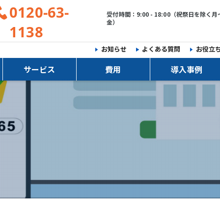
0120-63-
受付時間：9:00 - 18:00（祝祭日を除く月
金）
1138
お知らせ
よくある質問
お役立
サービス
費用
導入事例