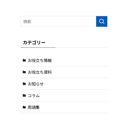
カテゴリー
お役立ち情報
お役立ち資料
お知らせ
コラム
用語集