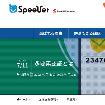
選ばれる理由
解決できる課題
2022
多要素認証とは
7/11
2022年7月7日
2022年7月11日
用語集
ホーム
お役立ち情報
用語集