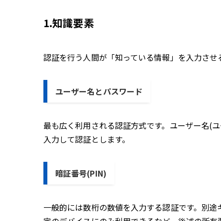
1.知識要素
認証を行う人間が「知っている情報」を入力させ
ユーザー名とパスワード
最も広く利用される認証方式です。ユーザー名(ユ
入力して認証とします。
暗証番号(PIN)
一般的には数桁の数値を入力する認証です。別途キ