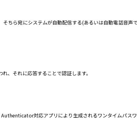
、そちら宛にシステムが自動配信する(あるいは自動電話音声
われ、それに応答することで認証します。
Authenticator対応アプリにより生成されるワンタイムパスワ