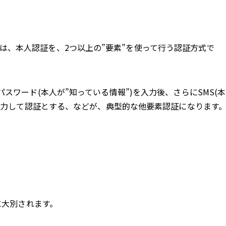
ication)とは、本人認証を、2つ以上の”要素”を使って行う認証方式で
ワード(本人が”知っている情報”)を入力後、さらにSMS(本
入力して認証とする、などが、典型的な他要素認証になります
に大別されます。