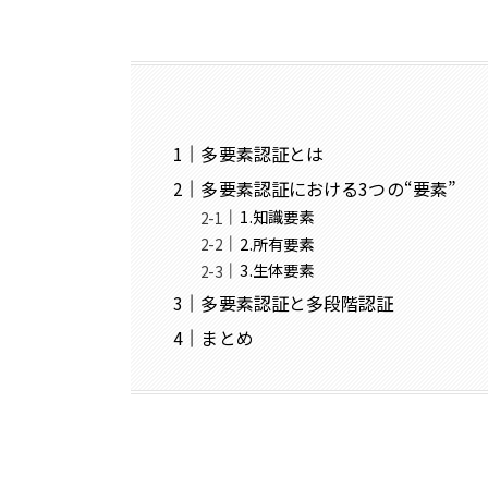
多要素認証とは
多要素認証における3つの“要素”
1.知識要素
2.所有要素
3.生体要素
多要素認証と多段階認証
まとめ