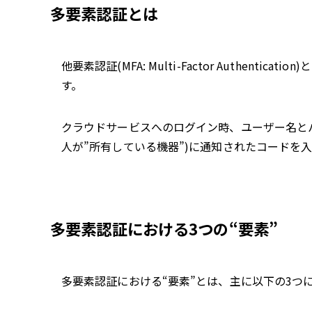
多要素認証とは
他要素認証(MFA: Multi-Factor Authent
す。
クラウドサービスへのログイン時、ユーザー名とパス
人が”所有している機器”)に通知されたコードを
多要素認証における3つの“要素”
多要素認証における“要素”とは、主に以下の3つ