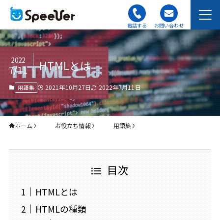
電話する
お問い合わせ
2022
HTMLとは
7/11
2021年10月27日
2022年7月11日
用語集
ホーム
お役立ち情報
用語集
目次
HTMLとは
HTMLの種類